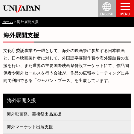
ホーム
海外展開支援
海外展開支援
文化庁委託事業の一環として、海外の映画祭に参加する日本映画
と、日本映画製作者に対して、外国語字幕製作費や海外渡航費の支
援を行い、また世界の主要国際映画祭併設マーケットにて、作品関
係者や海外セールスを行う会社が、作品の広報やミーティングに共
同で利用できる「ジャパン・ブース」を出展しています。
海外展開支援
海外映画祭、芸術祭出品支援
海外マーケット出展支援