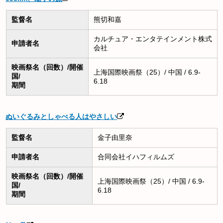
監督名
熊切和嘉
カルチュア・エンタテインメント株式
申請者名
会社
映画祭名（回数）/開催
上海国際映画祭（25）/ 中国 / 6.9-
国/
6.18
期間
ぬいぐるみとしゃべる人はやさしい
監督名
金子由里奈
申請者名
合同会社イハフィルムズ
映画祭名（回数）/開催
上海国際映画祭（25）/ 中国 / 6.9-
国/
6.18
期間