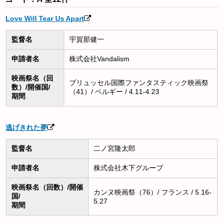
Love Will Tear Us Apart
監督名
宇賀那健一
申請者名
株式会社Vandalism
映画祭名（回
ブリュッセル国際ファンタスティック映画祭
数）/開催国/
（41）/ ベルギー / 4.11-4.23
期間
逃げきれた夢
監督名
二ノ宮隆太郎
申請者名
株式会社木下グループ
映画祭名（回数）/開催
カンヌ映画祭（76）/ フランス / 5.16-
国/
5.27
期間