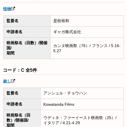
怪物
監督名
是枝裕和
申請者名
ギャガ株式会社
映画祭名（回数）/開催
カンヌ映画祭（76）/ フランス / 5.16-
国/
5.27
期間
コード：C 全5件
赦し
監督名
アンシュル・チョウハン
申請者名
Kowatanda Films
映画祭名（回
ウディネ・ファーイースト映画祭（25）/
数）/開催国/
イタリア / 4.21-4.29
期間