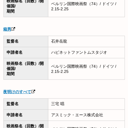
映画祭名（回数）/開
ベルリン国際映画祭（74）/ ドイツ /
催国/
2.15-2.25
期間
箱男
監督名
石井岳龍
申請者名
ハピネットファントムスタジオ
映画祭名（回数）/開
ベルリン国際映画祭（74）/ ドイツ /
催国/
2.15-2.25
期間
夜明けのすべて
監督名
三宅 唱
申請者名
アスミック・エース株式会社
映画祭名（回数）/開