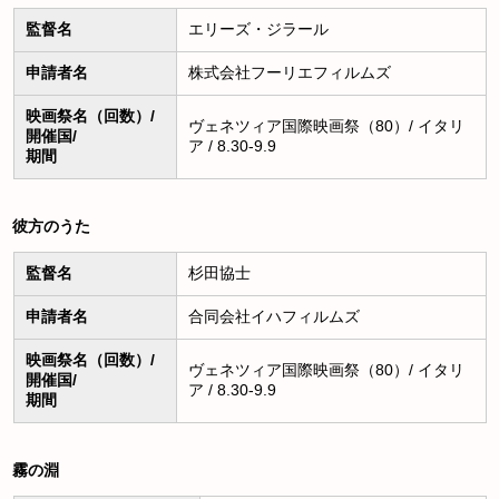
監督名
エリーズ・ジラール
申請者名
株式会社フーリエフィルムズ
映画祭名（回数）/
ヴェネツィア国際映画祭（80）/ イタリ
開催国/
ア / 8.30-9.9
期間
彼方のうた
監督名
杉田協士
申請者名
合同会社イハフィルムズ
映画祭名（回数）/
ヴェネツィア国際映画祭（80）/ イタリ
開催国/
ア / 8.30-9.9
期間
霧の淵