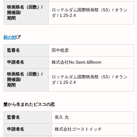
映画祭名（回数）/
ロッテルダム国際映画祭（53）/ オラン
開催国/
ダ / 1.25-2.4
期間
莉の対
監督名
田中稔彦
申請者名
株式会社No.Saint.&Bloom
映画祭名（回数）/
ロッテルダム国際映画祭（53）/ オラン
開催国/
ダ / 1.25-2.4
期間
蟹から生まれたピスコの恋
監督名
長久 允
申請者名
株式会社ゴーストイッチ