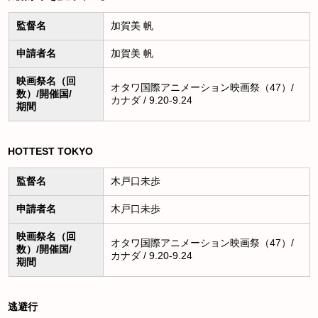
監督名
加賀美 帆
申請者名
加賀美 帆
映画祭名（回
オタワ国際アニメーション映画祭（47）/
数）/開催国/
カナダ / 9.20-9.24
期間
HOTTEST TOKYO
監督名
木戸口未歩
申請者名
木戸口未歩
映画祭名（回
オタワ国際アニメーション映画祭（47）/
数）/開催国/
カナダ / 9.20-9.24
期間
逃避行