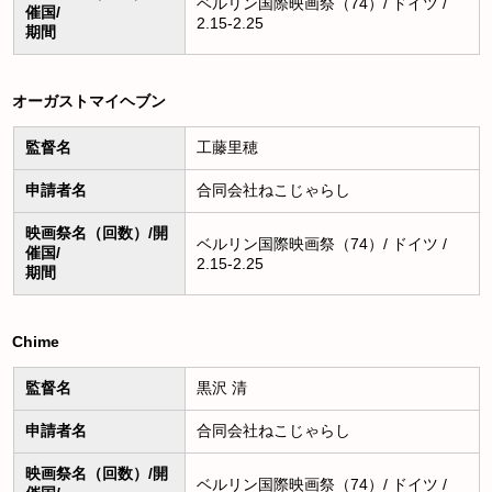
ベルリン国際映画祭（74）/ ドイツ /
催国/
2.15-2.25
期間
オーガストマイヘブン
監督名
工藤里穂
申請者名
合同会社ねこじゃらし
映画祭名（回数）/開
ベルリン国際映画祭（74）/ ドイツ /
催国/
2.15-2.25
期間
Chime
監督名
黒沢 清
申請者名
合同会社ねこじゃらし
映画祭名（回数）/開
ベルリン国際映画祭（74）/ ドイツ /