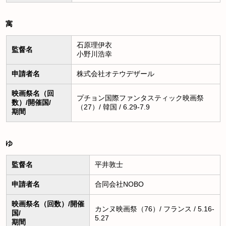
寓
石原理伊衣
監督名
小野川浩幸
申請者名
株式会社オテウデザール
映画祭名（回
プチョン国際ファンタスティック映画祭
数）/開催国/
（27）/ 韓国 / 6.29-7.9
期間
ゆ
監督名
平井敦士
申請者名
合同会社NOBO
映画祭名（回数）/開催
カンヌ映画祭（76）/ フランス / 5.16-
国/
5.27
期間